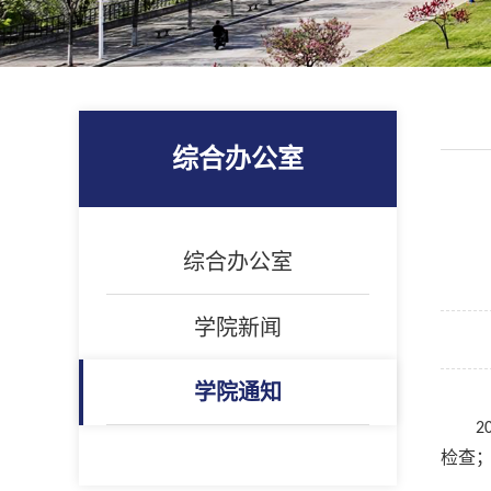
综合办公室
综合办公室
学院新闻
学院通知
检查；