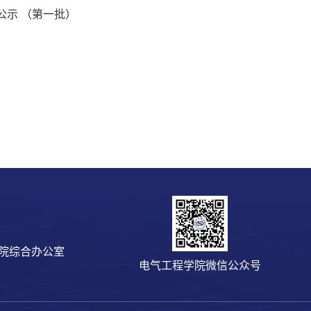
公示 （第一批）
院综合办公室
电气工程学院微信公众号