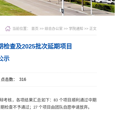
当前位置：
首页
>> 综合办公室 >>
学院通知
>> 正文
期检查及2025批次延期项目
公示
点击数：
316
报答辩考核，各项结果汇总如下：83 个项目顺利通过中期
中期检查不予通过；27 个项目由团队自愿申请放弃。