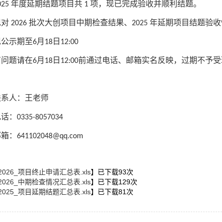
025 年度延期结题项目共 1 项，现已完成验收并顺利结题。
对 2026 批次大创项目中期检查结果、2025 年延期项目结题
公示期至6月18日12:00
有问题请在6月18日12:00前通过电话、邮箱实名反映，过期不予
联系人：王老师
话：0335-8057034
箱：641102048@qq.com
2026_项目终止申请汇总表.xls
】已下载
93
次
2026_中期检查情况汇总表.xls
】已下载
129
次
2025_项目延期结题汇总表.xls
】已下载
81
次