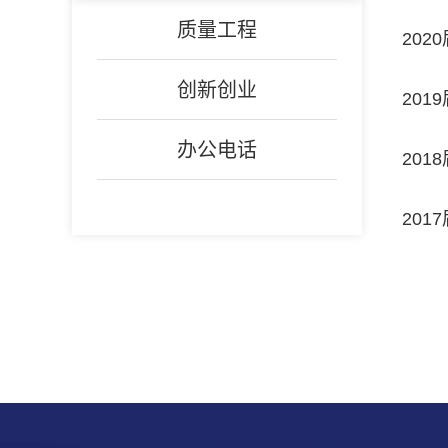
质量工程
20
创新创业
20
办公电话
20
20