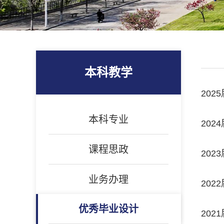
本科教学
20
本科专业
20
课程思政
20
业务办理
20
优秀毕业设计
20