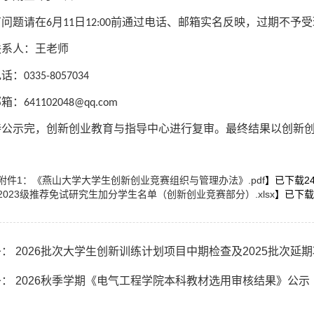
有问题请在6月11日12:00前通过电话、邮箱实名反映，过期不予
联系人：王老师
话：0335-8057034
箱：641102048@qq.com
待公示完，创新创业教育与指导中心进行复审。最终结果以创新
附件1：《燕山大学大学生创新创业竞赛组织与管理办法》.pdf
】已下载
2
2023级推荐免试研究生加分学生名单（创新创业竞赛部分）.xlsx
】已下载
： 2026批次大学生创新训练计划项目中期检查及2025批次延
： 2026秋季学期《电气工程学院本科教材选用审核结果》公示