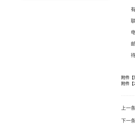
电
邮
附件【
附件【
上一条
下一条