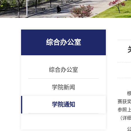
综合办公室
综合办公室
学院新闻
赛获
学院通知
参照
（详
公