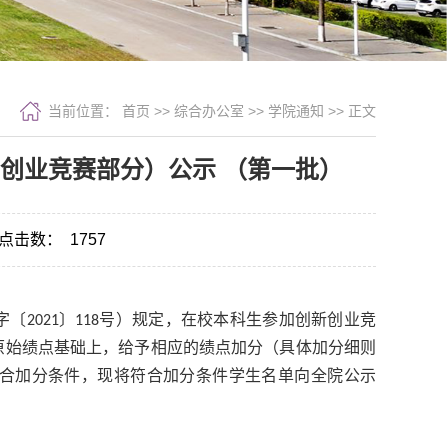
当前位置：
首页
>> 综合办公室 >>
学院通知
>> 正文
新创业竞赛部分）公示 （第一批）
点击数：
1757
2021〕118号）规定，在校本科生参加创新创业竞
原始绩点基础上，给予相应的绩点加分（具体加分细则
符合加分条件，现将符合加分条件学生名单向全院公示