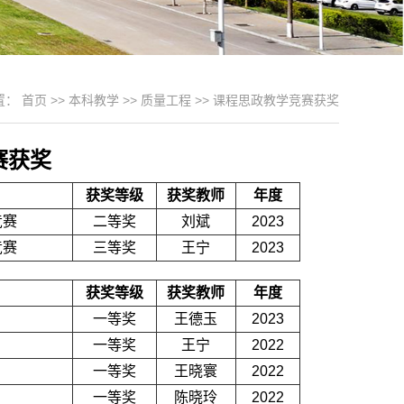
置：
首页
>>
本科教学
>>
质量工程
>>
课程思政教学竞赛获奖
赛获奖
获奖等级
获奖教师
年度
竞赛
二等奖
刘斌
2023
竞赛
三等奖
王宁
2023
获奖等级
获奖教师
年度
一等奖
王德玉
2023
一等奖
王宁
2022
一等奖
王晓寰
2022
一等奖
陈晓玲
2022