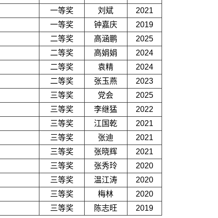
一等奖
刘斌
2021
一等奖
钟嘉庆
2019
二等奖
高涵鹏
2025
二等奖
高娟娟
2024
二等奖
袁精
2024
二等奖
张玉燕
2023
三等奖
党会
2025
三等奖
李继猛
2022
三等奖
江国乾
2021
三等奖
张迪
2021
三等奖
张晓辉
2021
三等奖
张秀玲
2020
三等奖
温江涛
2020
三等奖
梅林
2020
三等奖
陈志旺
2019