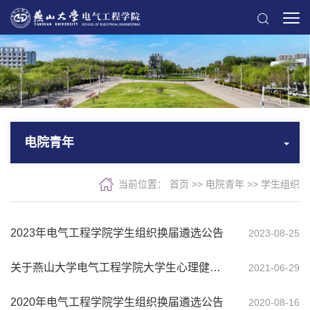
电院青年
当前位置：
首页
>>
电院青年
>>
学生组织
2023年电气工程学院学生组织换届遴选公告
2023-08-25
关于燕山大学电气工程学院大学生心理健康协会2021年换届的通知
2021-06-29
2020年电气工程学院学生组织换届遴选公告
2020-08-16