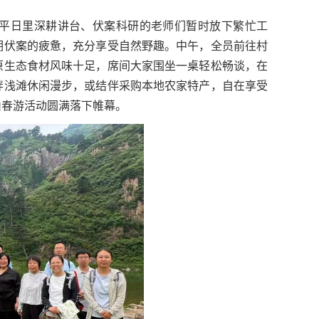
平日里深耕讲台、伏案科研的老师们暂时放下繁忙工
期伏案的疲惫，充分享受自然野趣。中午，全员前往村
原生态食材风味十足，席间大家围坐一桌轻松畅谈，在
畔浅滩休闲漫步，或结伴采购本地农家特产，自在享受
山春游活动圆满落下帷幕。