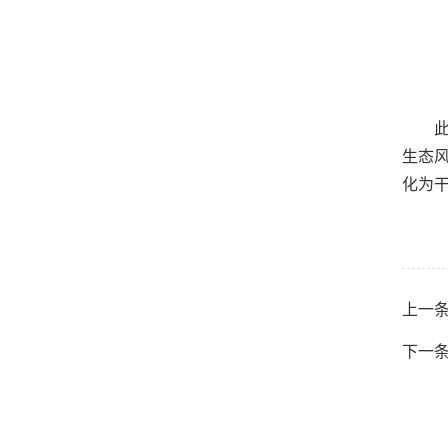
生态
化为
上一
下一