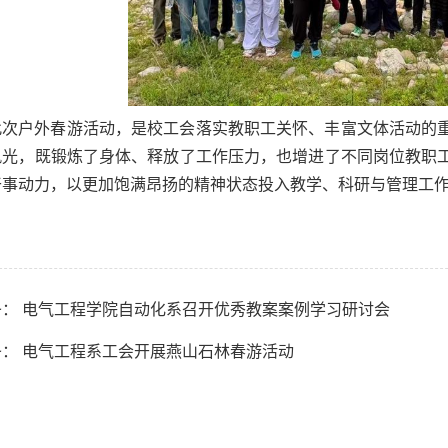
此次户外春游活动，是校工会落实教职工关怀、丰富文体活动的
风光，既锻炼了身体、释放了工作压力，也增进了不同岗位教职
干事动力，以更加饱满昂扬的精神状态投入教学、科研与管理工
条： 电气工程学院自动化系召开优秀教案案例学习研讨会
条： 电气工程系工会开展燕山石林春游活动