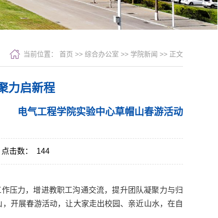
当前位置：
首页
>> 综合办公室 >>
学院新闻
>> 正文
聚力启新程
电气工程学院实验中心草帽山春游活动
点击数：
144
学科研工作压力，增进教职工沟通交流，提升团队凝聚力与归
山，开展春游活动，让大家走出校园、亲近山水，在自