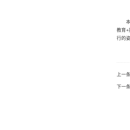
教育
行的
上一条
下一