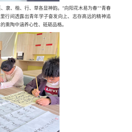
、隶、楷、行、草各显神韵。“向阳花木易为春”“青春
字里行间透露出青年学子奋发向上、志存高远的精神追
术的熏陶中涵养心性、砥砺品格。