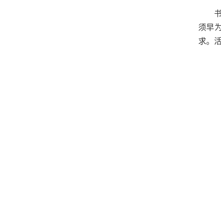
须早
求。