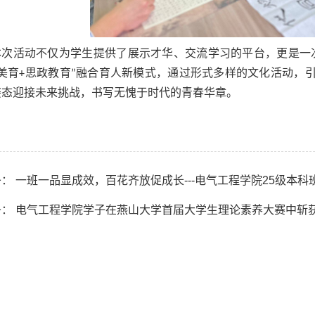
本次活动不仅为学生提供了展示才华、交流学习的平台，更是一
+美育+思政教育”融合育人新模式，通过形式多样的文化活动，
姿态迎接未来挑战，书写无愧于时代的青春华章。
： 一班一品显成效，百花齐放促成长---电气工程学院25级本
条： 电气工程学院学子在燕山大学首届大学生理论素养大赛中斩