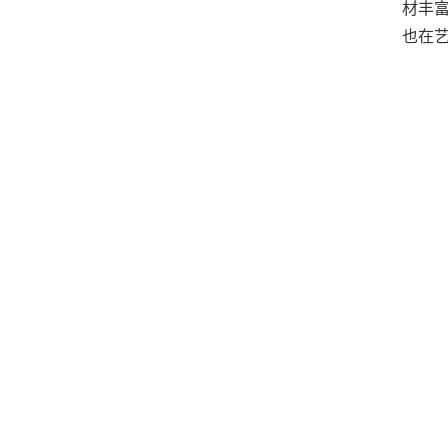
材丰
也在艺