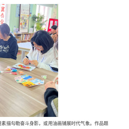
用素描勾勒奋斗身影，或用油画铺展时代气象。作品题