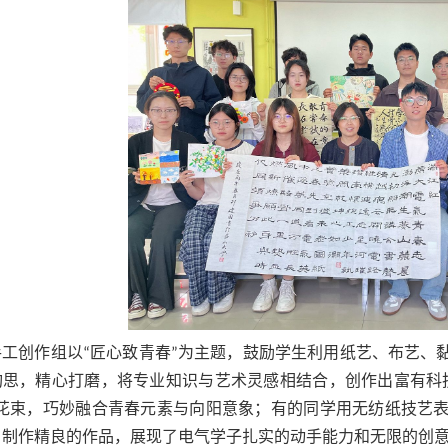
手工创作组以“匠心致青春”为主题，鼓励学生利用纸艺、布艺、
构思，精心打磨，将专业知识与艺术灵感相结合，创作出富有科
”花束，巧妙融合青春元素与向阳意象；有的同学用无纺纸技艺
、制作精良的作品，展现了电气学子扎实的动手能力和无限的创