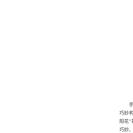
巧妙
阳花
巧妙