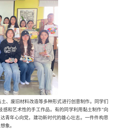
黏土、废旧材料改造等多种形式进行创意制作。同学们
技感和艺术性的手工作品。有的同学利用黏土制作“向
表达青年心向党，建功新时代的雄心壮志。一件件构思
意想象。