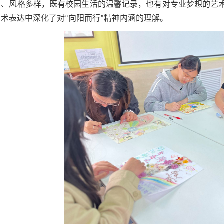
富、风格多样，既有校园生活的温馨记录，也有对专业梦想的艺
术表达中深化了对“向阳而行”精神内涵的理解。