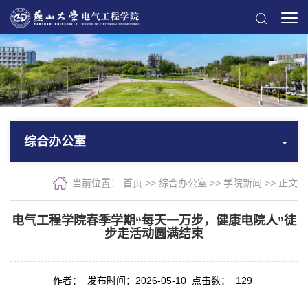
综合办公室
当前位置：
首页
>> 综合办公室 >>
学院新闻
>> 正文
电气工程学院春季学期“每天一万步，健康电院人”徒
步走活动圆满结束
作者：
发布时间：2026-05-10
点击数：
129