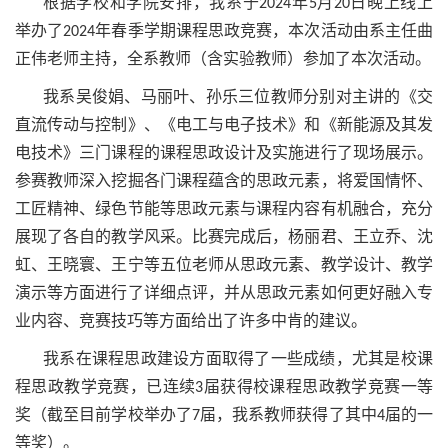
根据学校和学院安排，我系于2024年5月20日晚上线上
举办了2024年春季学期课程思政竞赛，本次活动由系主任曲
正伟老师主持，全系教师（含实验教师）参加了本次活动。
我系吴俊娟、马丽叶、孙乐三位教师分别对主讲的《交
直流传动与控制》、《电工与电子技术》和《新能源及其发
电技术》三门课程的课程思政设计及实施进行了现场展示。
参赛教师深入挖掘各门课程蕴含的思政元素，将爱国情怀、
工匠精神、绿色节能等思政元素与课程内容有机融合，充分
展现了各自的教学风采。比赛完成后，杨丽君、王立乔、沈
虹、王晓寰、王宁等五位老师从思政元素、教学设计、教学
演示等方面进行了详细点评，并从思政元素如何更好融入专
业内容、竞赛技巧等方面给出了许多中肯的建议。
我系在课程思政建设方面取得了一些成绩，尤其是校课
程思政教学竞赛，已连续3届获得校课程思政教学竞赛一等
奖（截至目前学校举办了7届，我系教师获得了其中4届的一
等奖）。