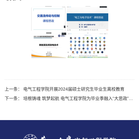
上一条： 电气工程学院开展2024届硕士研究生毕业生离校教育
下一条： 培根铸魂 筑梦起航 电气工程学院为毕业季融入“大思政”力量