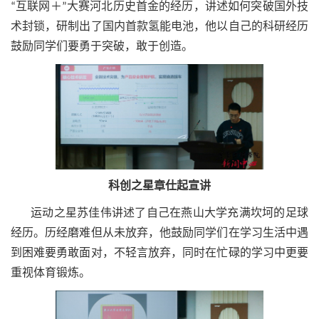
“互联网＋”大赛河北历史首金的经历，讲述如何突破国外技
术封锁，研制出了国内首款氢能电池，他以自己的科研经历
鼓励同学们要勇于突破，敢于创造。
科创之星章仕起宣讲
运动之星苏佳伟讲述了自己在燕山大学充满坎坷的足球
经历。历经磨难但从未放弃，他鼓励同学们在学习生活中遇
到困难要勇敢面对，不轻言放弃，同时在忙碌的学习中更要
重视体育锻炼。