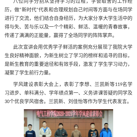
八位同学分别从坚持学习的过程，学会取舍的工作经
历，做“新时代”代表和合理规划自己时间等方面与在场同学
进行了交流，他们结合自身经历，为大家分享大学生活中的
得与失、苦与乐以及一个个精彩、鲜活、温暖的青春故事，
传递了满满的正能量，赢得了全场同学的阵阵掌声。
此次宣讲会用优秀学子鲜活的案例充分展现了我院大学
生良好精神面貌，为新生树立了学习的榜样和追寻的目标，
是新生教育的重要途径和有效手段，激发了学生学习动力，
凝聚了学生前行力量。
学风建设表彰大会上，表彰了李想、兰凯新等119名学
习进步、单科满分、学年绩点第一、义务讲课答疑的同学及
30个优良学风宿舍。兰凯新、刘佳怡等作为学生代表发言。