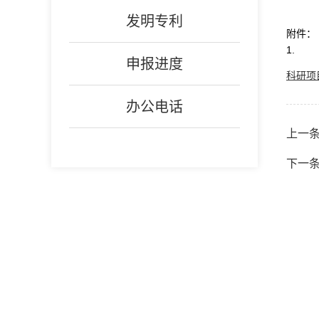
发明专利
附件：
1.
申报进度
科研项
办公电话
上一条
下一条