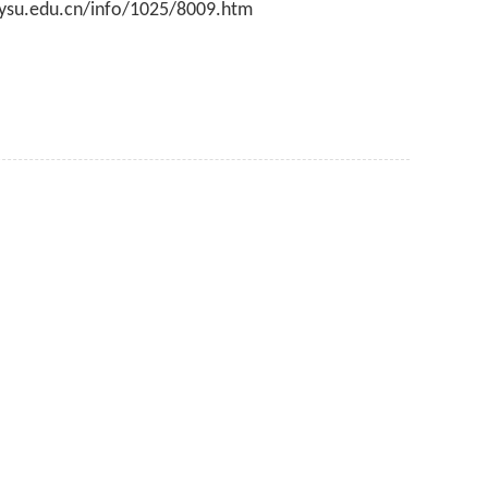
e.ysu.edu.cn/info/1025/8009.htm