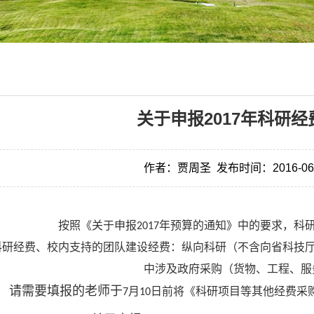
关于申报2017年科研
作者：贾周圣
发布时间：2016-06
按照《关于申报
2017
年预算的通知》中的要求，
科
科研经费、校内支持的团队建设经费：纵向科研（不含向省科技
中涉及政府采购（货物、工程、服
请需要填报的老师于
7
月
10
日前将《科研项目等其他经费采