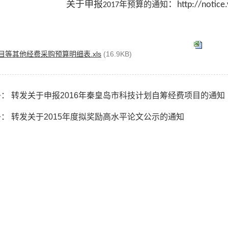
关于申报
：
http://notic
2017
年预算的通知
目等其他经费采购预算明细表.xls
(16.9KB)
： 转发关于申报2016年秦皇岛市科技计划自筹经费项目的通知
： 转发关于2015年度拟奖励高水平论文公示的通知