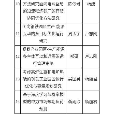
10
方法研究面向电网互动
陈依琳
杨婕
的短流程炼钢厂源荷储
协同优化方法研究
面向钢铁园区生产-能源
11
互动的多目标优化运行
周孟宇
卢志刚
研究
钢铁产业园区-生产能源
12
多主体互动和近零碳运
郑研
卢志刚
行管理策略
考虑高炉注氢和电炉热
13
装的钢铁工业园区运行
吴国昊
杨丽君
优化与容量规划研究
基于深度学习与概率模
14
型的电力市场短期负荷
靳雨欣
杨丽君
预测