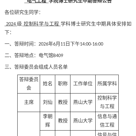
电气工程
学院博士研究生中期答辩公告
各位研究生同学：
2024
级
控制科学与工程
学科博士研究生中期具体安排如
下：
一、答辩时间：2026年6月11日下午14:00-16:00
二、答辩地点：电气馆B409
三、答辩委员会组成人员名单
答辩委员
姓名
职称
工作单位
所属学科
会
控制科学
主席
刘仙
教授
燕山大学
与工程
李朝
信息与通
教授
燕山大学
辉
信工程
信号与信