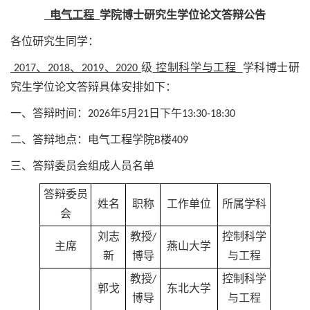
电气工程
学院博士研究生学位论文答辩公告
各位研究生同学：
2017、2018、2019、2020
级
控制科学与工程
学科博士研
究生学位论文答辩具体安排如下：
一、答辩时间：2026年5月21日下午13:30-18:30
二、答辩地点：电气工程学院B楼409
三、答辩委员会组成人员名单
答辩委员
姓名
职称
工作单位
所属学科
会
刘志
教授/
控制科学
主席
燕山大学
新
博导
与工程
教授/
控制科学
郭戈
东北大学
博导
与工程