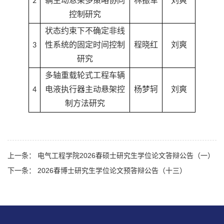
2
辆主动悬架多策略协同
林振军
刘爽
控制研究
状态约束下不确定非线
3
性系统的固定时间控制
程晓红
刘爽
研究
多轴重载轮式工程车辆
4
电液执行器主动悬架控
杨梦轲
刘爽
制方法研究
上一条： 电气工程学院2026春硕士研究生学位论文答辩公告（一）
下一条： 2026春博士研究生学位论文预答辩公告（十三）