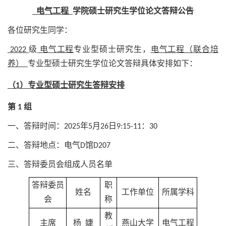
电气工程
学院硕士研究生学位论文答辩公告
各位研究生同学：
2022
级
电气工程
专业型硕士研究生，
电气工程（联合培
养）
专业型硕士研究生学位论文答辩具体安排如下：
（1）专业型硕士研究生答辩安排
第 1 组
一、答辩时间：2025年5月26日9:15-11：30
二、答辩地点：电气D馆D207
三、答辩委员会组成人员名单
答辩委员
职
姓名
工作单位
所属学科
会
称
教
主席
杨 婕
燕山大学
电气工程