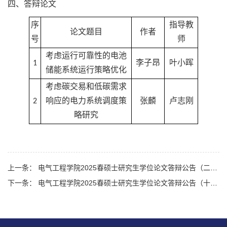
四、答辩论文
序
指导教
论文题目
作者
号
师
考虑运行可靠性的电池
1
李子昂
叶小晖
储能系统运行策略优化
考虑碳交易和低碳需求
2
响应的电力系统调度策
张麟
卢志刚
略研究
上一条： 电气工程学院2025春硕士研究生学位论文答辩公告（二十一）
下一条： 电气工程学院2025春硕士研究生学位论文答辩公告（十九）