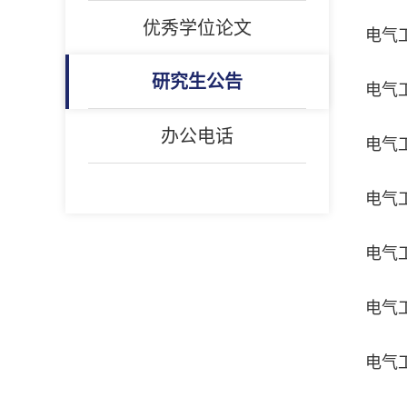
优秀学位论文
电气
研究生公告
电气
办公电话
电气
电气
电气
电气
电气