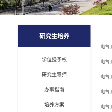
研究生培养
电气
学位授予权
电气
研究生导师
电气
办事指南
电气
培养方案
电气