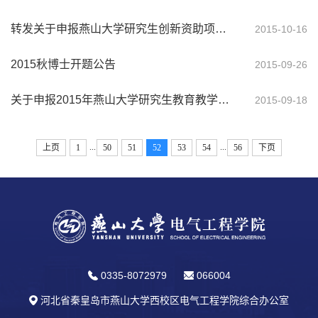
转发关于申报燕山大学研究生创新资助项目的通知
2015-10-16
2015秋博士开题公告
2015-09-26
关于申报2015年燕山大学研究生教育教学改革项目的通知
2015-09-18
...
...
上页
1
50
51
52
53
54
56
下页
0335-8072979
066004
河北省秦皇岛市燕山大学西校区电气工程学院综合办公室